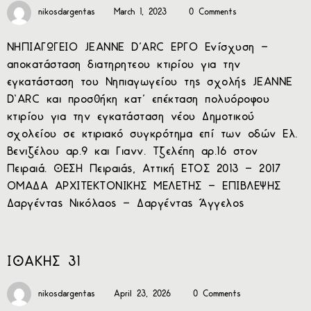
nikosdargentas
March 1, 2023
0 Comments
ΝΗΠΙΑΓΩΓΕΙΟ JEANNE D’ARC ΕΡΓΟ Ενίσχυση –
αποκατάσταση διατηρητεου κτιρίου για την
εγκατάσταση του Νηπιαγωγείου της σχολής JEANNE
D‘ARC και προσθήκη κατ’ επέκταση πολυόροφου
κτιρίου για την εγκατάσταση νέου Δημοτικού
σχολείου σε κτιριακό συγκρότημα επί των οδών Ελ.
Βενιζέλου αρ.9 και Γιανν. Τζελέπη αρ.16 στον
Πειραιά. ΘΕΣΗ Πειραιάς, Αττική ΕΤΟΣ 2013 – 2017
ΟΜΑΔΑ ΑΡΧΙΤΕΚΤΟΝΙΚΗΣ ΜΕΛΕΤΗΣ – ΕΠΙΒΛΕΨΗΣ
Δαργέντας Νικόλαος – Δαργέντας Άγγελος
ΙΘΑΚΗΣ 31
nikosdargentas
April 23, 2026
0 Comments