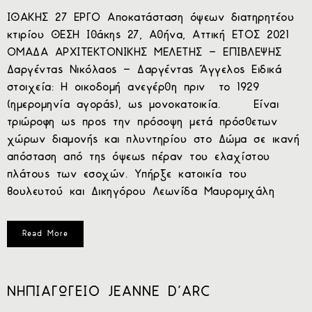
ΙΘΑΚΗΣ 27 ΕΡΓΟ Αποκατάσταση όψεων διατηρητέου
κτιρίου ΘΕΣΗ Ιθάκης 27, Αθήνα, Αττική ΕΤΟΣ 2021
ΟΜΑΔΑ ΑΡΧΙΤΕΚΤΟΝΙΚΗΣ ΜΕΛΕΤΗΣ – ΕΠΙΒΛΕΨΗΣ
Δαργέντας Νικόλαος – Δαργέντας Άγγελος Ειδικά
στοιχεία: Η οικοδομή ανεγέρθη πριν το 1929
(ημερομηνία αγοράς), ως μονοκατοικία. Είναι
τριώροφη ως προς την πρόσοψη μετά πρόσθετων
χώρων διαμονής και πλυντηρίου στο Δώμα σε ικανή
απόσταση από της όψεως πέραν του ελαχίστου
πλάτους των εσοχών. Υπήρξε κατοικία του
βουλευτού και Δικηγόρου Λεωνίδα Μαυρομιχάλη
Read More
ΝΗΠΙΑΓΩΓΕΙΟ JEANNE D’ARC